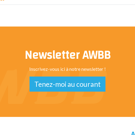
Newsletter AWBB
Inscrivez-vous ici à notre newsletter !
Tenez-moi au courant
A