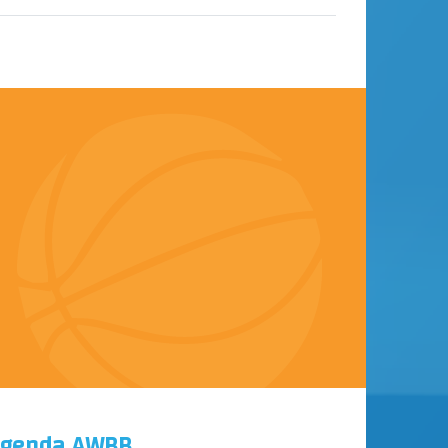
genda AWBB