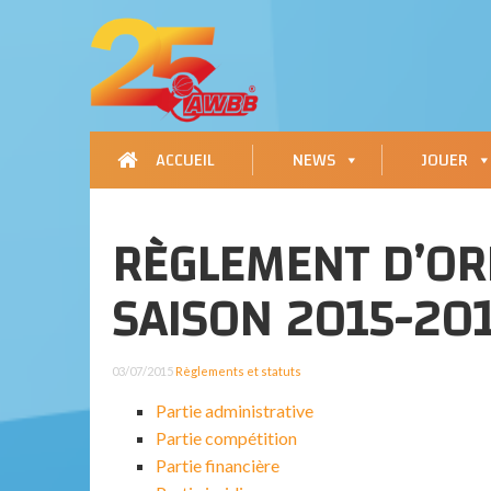
ACCUEIL
NEWS
JOUER
RÈGLEMENT D’OR
SAISON 2015-20
03/07/2015
Règlements et statuts
Partie administrative
Partie compétition
Partie financière