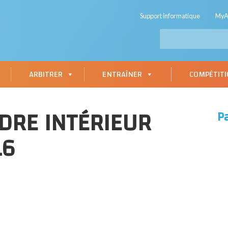
Support informatique
My
ARBITRER
ENTRAÎNER
COMPÉTIT
DRE INTÉRIEUR
P
16