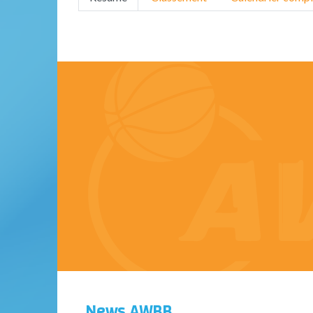
News AWBB