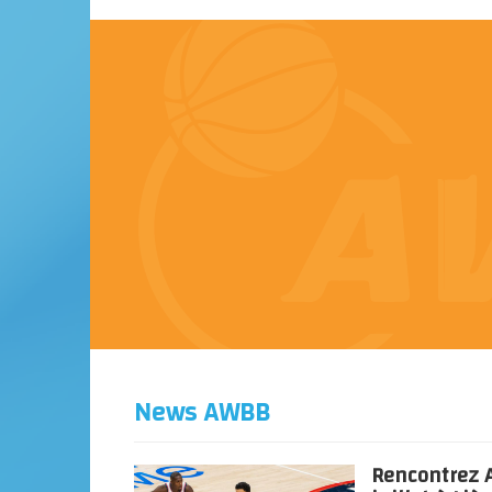
News AWBB
Rencontrez A