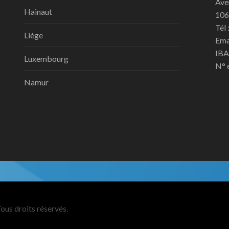
Ave
Hainaut
106
Tél 
Liège
Ema
IBA
Luxembourg
N° 
Namur
ous droits réservés.