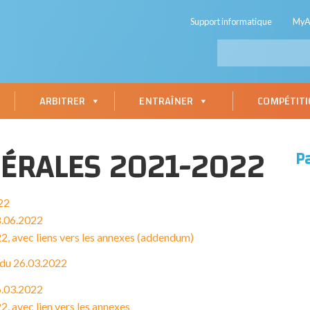
Support informatique
My
ARBITRER
ENTRAÎNER
COMPÉTIT
ÉRALES 2021-2022
P
22
8.06.2022
2, avec liens vers les annexes (addendum)
 du 26.03.2022
6.03.2022
, avec lien vers les annexes