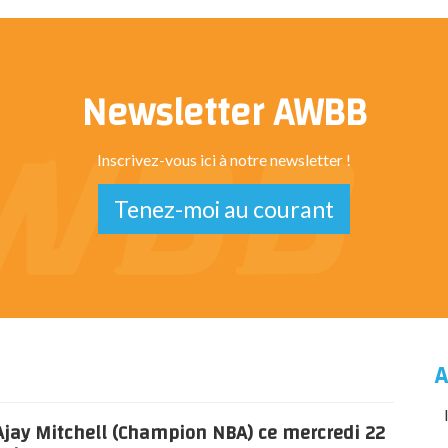
Newsletter AWBB
Inscrivez-vous ici à notre newsletter !
Tenez-moi au courant
A
jay Mitchell (Champion NBA) ce mercredi 22