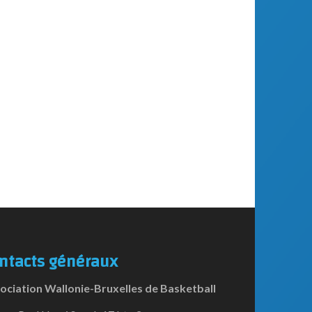
ntacts généraux
ociation Wallonie-Bruxelles de Basketball