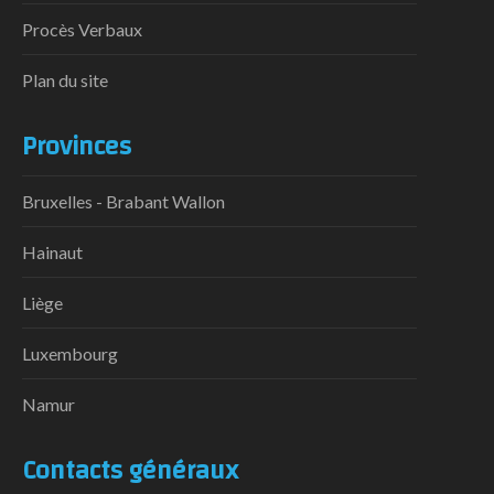
Procès Verbaux
Plan du site
Provinces
Bruxelles - Brabant Wallon
Hainaut
Liège
Luxembourg
Namur
Contacts généraux