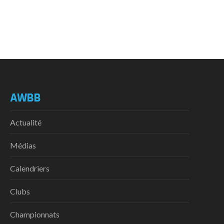
AWBB
Actualité
Médias
Calendriers
Clubs
Championnats