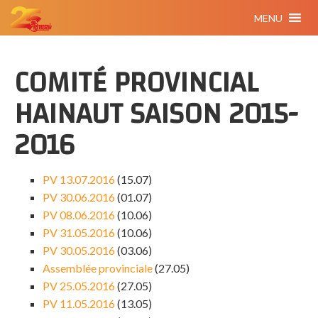
MENU
COMITÉ PROVINCIAL
HAINAUT SAISON 2015-
2016
PV 13.07.2016
(15.07)
PV 30.06.2016
(01.07)
PV 08.06.2016
(10.06)
PV 31.05.2016
(10.06)
PV 30.05.2016
(03.06)
Assemblée provinciale
(27.05)
PV 25.05.2016
(27.05)
PV 11.05.2016
(13.05)