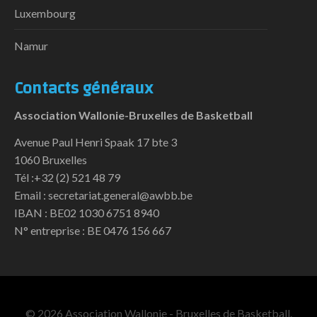
Luxembourg
Namur
Contacts généraux
Association Wallonie-Bruxelles de Basketball
Avenue Paul Henri Spaak 17 bte 3
1060 Bruxelles
Tél :+32 (2) 521 48 79
Email : secretariat.general@awbb.be
IBAN : BE02 1030 6751 8940
N° entreprise : BE 0476 156 667
© 2026 Association Wallonie - Bruxelles de Basketball.