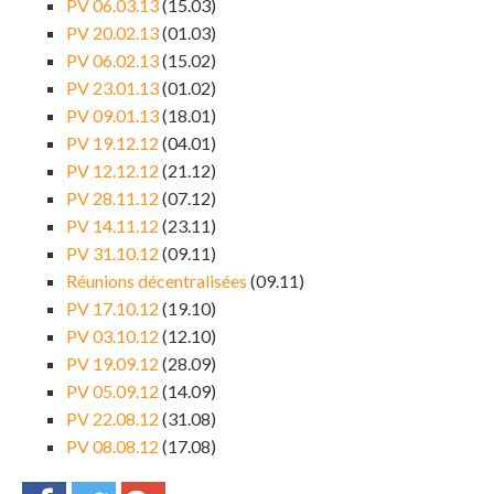
PV 06.03.13
(15.03)
PV 20.02.13
(01.03)
PV 06.02.13
(15.02)
PV 23.01.13
(01.02)
PV 09.01.13
(18.01)
PV 19.12.12
(04.01)
PV 12.12.12
(21.12)
PV 28.11.12
(07.12)
PV 14.11.12
(23.11)
PV 31.10.12
(09.11)
Réunions décentralisées
(09.11)
PV 17.10.12
(19.10)
PV 03.10.12
(12.10)
PV 19.09.12
(28.09)
PV 05.09.12
(14.09)
PV 22.08.12
(31.08)
PV 08.08.12
(17.08)