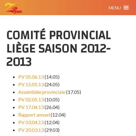
MENU
COMITÉ PROVINCIAL
LIÈGE SAISON 2012-
2013
PV 05.06.13
(14.05)
PV 15.05.13
(24.05)
Assemblée provinciale
(17.05)
PV 02.05.13
(10.05)
PV 17.04.13
(26.04)
Rapport annuel
(12.04)
PV 03.04.13
(12.04)
PV 20.03.13
(29.03)