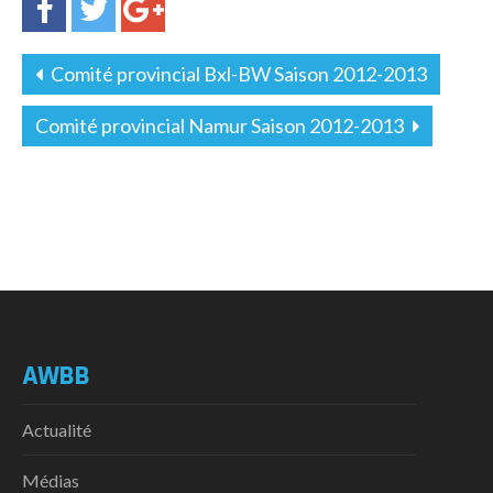
Comité provincial Bxl-BW Saison 2012-2013
Comité provincial Namur Saison 2012-2013
AWBB
Actualité
Médias