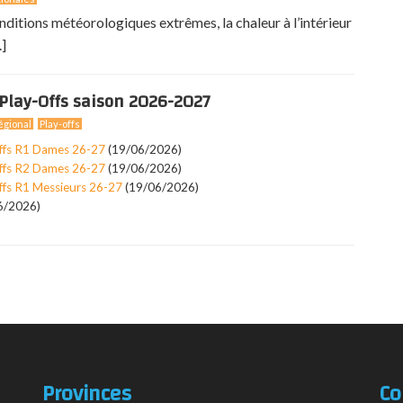
nditions météorologiques extrêmes, la chaleur à l’intérieur
.]
Play-Offs saison 2026-2027
gional
Play-offs
ffs R1 Dames 26-27
(19/06/2026)
ffs R2 Dames 26-27
(19/06/2026)
ffs R1 Messieurs 26-27
(19/06/2026)
6/2026)
Provinces
Co