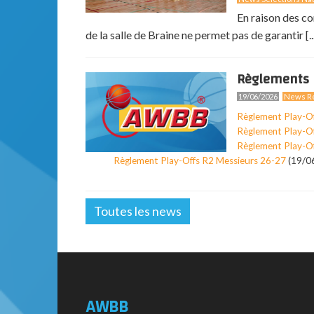
En raison des co
de la salle de Braine ne permet pas de garantir [..
Règlements 
19/06/2026
News Ré
Règlement Play-O
Règlement Play-O
Règlement Play-O
Règlement Play-Offs R2 Messieurs 26-27
(19/0
Toutes les news
AWBB