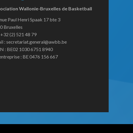
ociation Wallonie-Bruxelles de Basketball
nue Paul Henri Spaak 17 bte 3
0 Bruxelles
:+32 (2) 521 48 79
il : secretariat.general@awbb.be
N : BE02 1030 6751 8940
entreprise : BE 0476 156 667