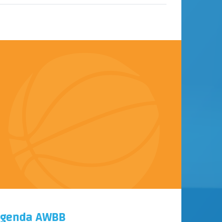
genda AWBB