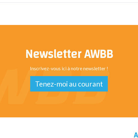
Newsletter AWBB
Inscrivez-vous ici à notre newsletter !
Tenez-moi au courant
A