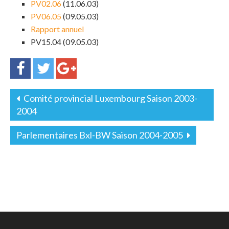
PV02.06
(11.06.03)
PV06.05
(09.05.03)
Rapport annuel
PV15.04 (09.05.03)
Comité provincial Luxembourg Saison 2003-
2004
Parlementaires Bxl-BW Saison 2004-2005