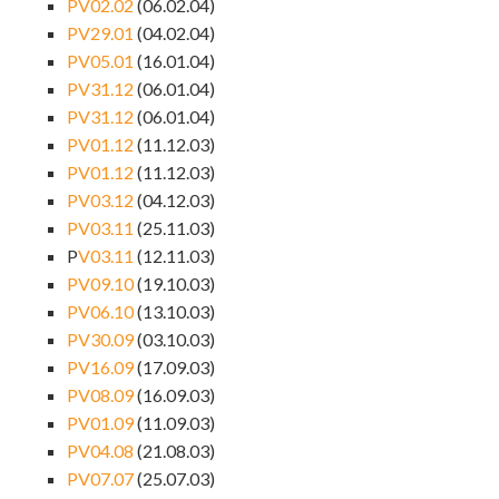
PV02.02
(06.02.04)
PV29.01
(04.02.04)
PV05.01
(16.01.04)
PV31.12
(06.01.04)
PV31.12
(06.01.04)
PV01.12
(11.12.03)
PV01.12
(11.12.03)
PV03.12
(04.12.03)
PV03.11
(25.11.03)
P
V03.11
(12.11.03)
PV09.10
(19.10.03)
PV06.10
(13.10.03)
PV30.09
(03.10.03)
PV16.09
(17.09.03)
PV08.09
(16.09.03)
PV01.09
(11.09.03)
PV04.08
(21.08.03)
PV07.07
(25.07.03)