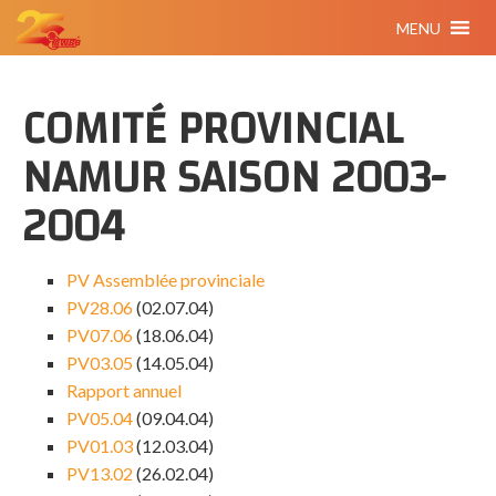
MENU
COMITÉ PROVINCIAL
NAMUR SAISON 2003-
2004
PV Assemblée provinciale
PV28.06
(02.07.04)
PV07.06
(18.06.04)
PV03.05
(14.05.04)
Rapport annuel
PV05.04
(09.04.04)
PV01.03
(12.03.04)
PV13.02
(26.02.04)