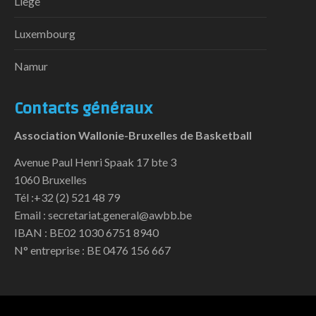
Liège
Luxembourg
Namur
Contacts généraux
Association Wallonie-Bruxelles de Basketball
Avenue Paul Henri Spaak 17 bte 3
1060 Bruxelles
Tél :+32 (2) 521 48 79
Email : secretariat.general@awbb.be
IBAN : BE02 1030 6751 8940
N° entreprise : BE 0476 156 667