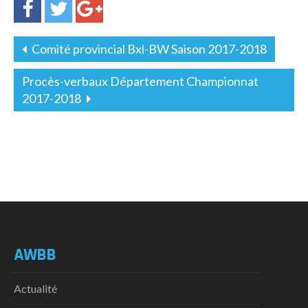
Comité provincial Bxl-BW Saison 2017-2018
Procès-verbaux Département Championnat
2017-2018
AWBB
Actualité