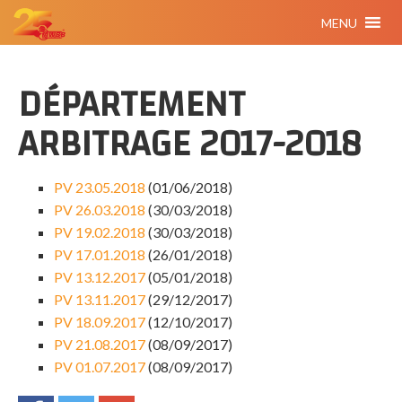
MENU
DÉPARTEMENT
ARBITRAGE 2017-2018
PV 23.05.2018
(01/06/2018)
PV 26.03.2018
(30/03/2018)
PV 19.02.2018
(30/03/2018)
PV 17.01.2018
(26/01/2018)
PV 13.12.2017
(05/01/2018)
PV 13.11.2017
(29/12/2017)
PV 18.09.2017
(12/10/2017)
PV 21.08.2017
(08/09/2017)
PV 01.07.2017
(08/09/2017)