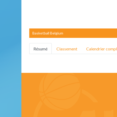
Basketball Belgium
Résumé
Classement
Calendrier compl