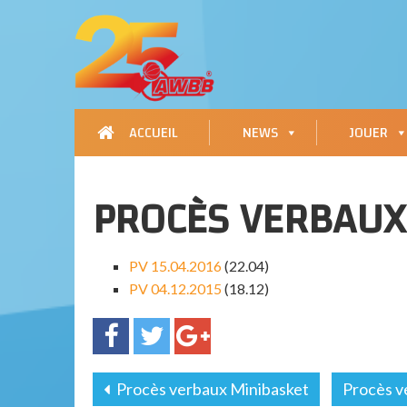
ACCUEIL
NEWS
JOUER
PROCÈS VERBAUX
PV 15.04.2016
(22.04)
PV 04.12.2015
(18.12)
Procès verbaux Minibasket
Procès v