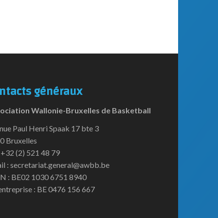
ntacts généraux
ociation Wallonie-Bruxelles de Basketball
nue Paul Henri Spaak 17 bte 3
0 Bruxelles
:+32 (2) 521 48 79
il : secretariat.general@awbb.be
N : BE02 1030 6751 8940
entreprise : BE 0476 156 667