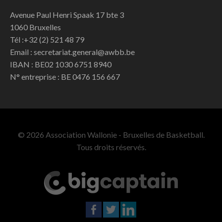
Avenue Paul Henri Spaak 17 bte 3
1060 Bruxelles
Tél :+32 (2) 521 48 79
Email : secretariat.general@awbb.be
IBAN : BE02 1030 6751 8940
N° entreprise : BE 0476 156 667
© 2026 Association Wallonie - Bruxelles de Basketball.
Tous droits réservés.