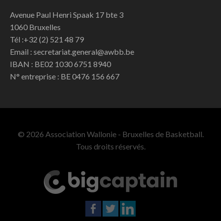
Avenue Paul Henri Spaak 17 bte 3
1060 Bruxelles
Tél :+32 (2) 521 48 79
Email : secretariat.general@awbb.be
IBAN : BE02 1030 6751 8940
N° entreprise : BE 0476 156 667
© 2026 Association Wallonie - Bruxelles de Basketball.
Tous droits réservés.