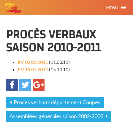
MENU
PROCÈS VERBAUX
SAISON 2010-2011
PV 02.03.2011
(11.03.11)
PV 19.07.2010
(15.10.10)
Procès verbaux département Coupes
Assemblées générales saison 2002-2003