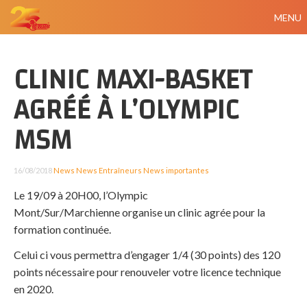
MENU
CLINIC MAXI-BASKET
AGRÉÉ À L’OLYMPIC
MSM
16/08/2018
News
News Entraîneurs
News importantes
Le 19/09 à 20H00, l’Olympic
Mont/Sur/Marchienne organise un clinic agrée pour la
formation continuée.
Celui ci vous permettra d’engager 1/4 (30 points) des 120
points nécessaire pour renouveler votre licence technique
en 2020.