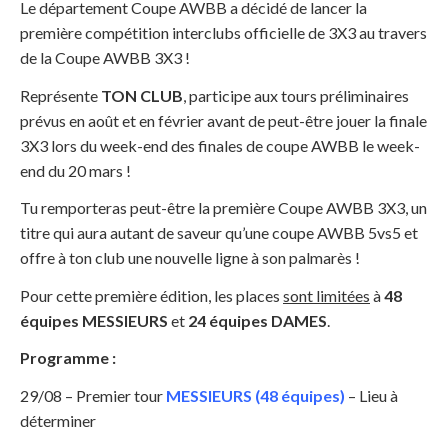
Le département Coupe AWBB a décidé de lancer la
première compétition interclubs officielle de 3X3 au travers
de la Coupe AWBB 3X3 !
Représente
TON CLUB
, participe aux tours préliminaires
prévus en août et en février avant de peut-être jouer la finale
3X3 lors du week-end des finales de coupe AWBB le week-
end du 20 mars !
Tu remporteras peut-être la première Coupe AWBB 3X3, un
titre qui aura autant de saveur qu’une coupe AWBB 5vs5 et
offre à ton club une nouvelle ligne à son palmarès !
Pour cette première édition, les places
sont limitées
à
48
équipes MESSIEURS
et
24 équipes DAMES
.
Programme :
29/08 – Premier tour
MESSIEURS (48 équipes)
– Lieu à
déterminer