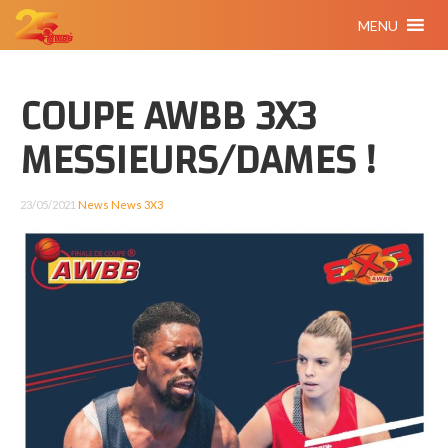
MENU
COUPE AWBB 3X3
MESSIEURS/DAMES !
23/05/2021
News
News 3X3