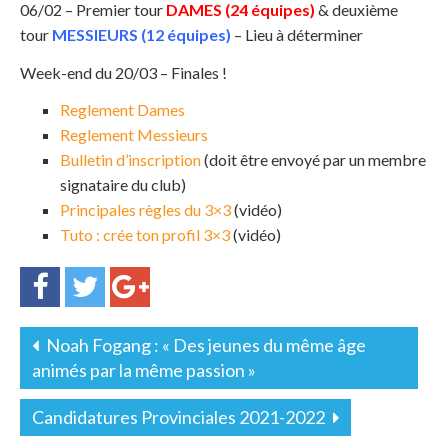
06/02 – Premier tour
DAMES (24 équipes)
& deuxième
tour
MESSIEURS (12 équipes)
– Lieu à déterminer
Week-end du 20/03 – Finales !
Reglement Dames
Reglement Messieurs
Bulletin d’inscription
(doit être envoyé par un membre
signataire du club)
Principales règles du 3×3
(vidéo)
Tuto : crée ton profil 3×3
(vidéo)
Noah Fogang : « Des jeunes du même âge
animés par la même passion »
Candidatures Provinciales 2021-2022