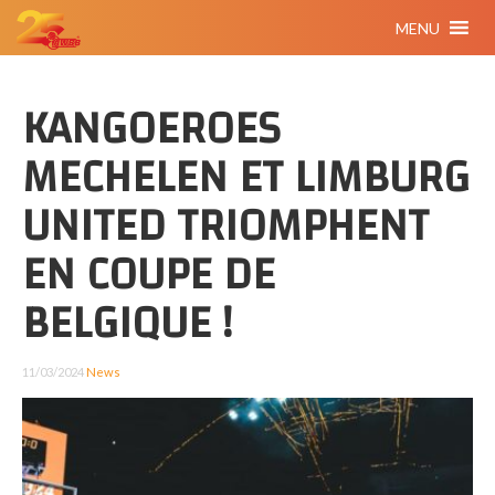
MENU
KANGOEROES
MECHELEN ET LIMBURG
UNITED TRIOMPHENT
EN COUPE DE
BELGIQUE !
11/03/2024
News