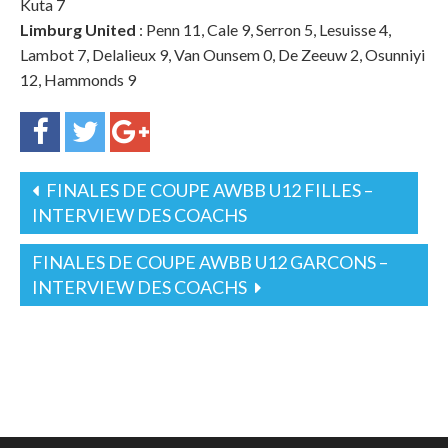
Kuta 7
Limburg United
: Penn 11, Cale 9, Serron 5, Lesuisse 4,
Lambot 7, Delalieux 9, Van Ounsem 0, De Zeeuw 2, Osunniyi
12, Hammonds 9
FINALES DE COUPE AWBB U12 FILLES –
INTERVIEW DES COACHS
FINALES DE COUPE AWBB U12 GARCONS –
INTERVIEW DES COACHS