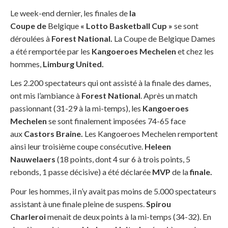
Le week-end dernier, les finales de
la
Coupe
de
Belgique
« Lotto Basketball Cup »
se sont
déroulées à
Forest National.
La Coupe de Belgique Dames
a été remportée par les
Kangoeroes Mechelen
et chez les
hommes,
Limburg United.
Les 2.200 spectateurs qui ont assisté à la finale des dames,
ont mis l’ambiance à
Forest National
. Après un match
passionnant (31-29 à la mi-temps), les
Kangoeroes
Mechelen
se sont finalement imposées 74-65 face
aux
Castors Braine.
Les Kangoeroes Mechelen remportent
ainsi leur troisième coupe consécutive.
Heleen
Nauwelaers
(18 points, dont 4 sur 6 à trois points, 5
rebonds, 1 passe décisive) a été déclarée
MVP
de la
finale.
Pour les hommes, il n’y avait pas moins de 5.000 spectateurs
assistant à une finale pleine de suspens.
Spirou
Charleroi
menait de deux points à la mi-temps (34-32). En