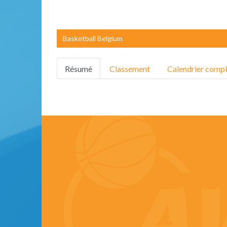
Basketball Belgium
Résumé
Classement
Calendrier compl