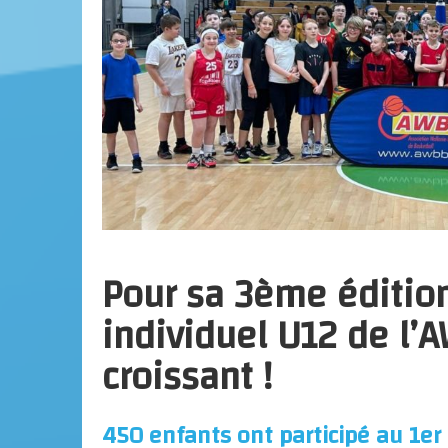
Pour sa 3ème édition
individuel U12 de l’
croissant !
450 enfants ont participé au 1er