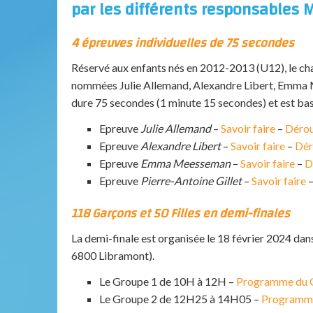
par les différents responsables 
4 épreuves individuelles de 75 secondes
Réservé aux enfants nés en 2012-2013 (U12), le cha
nommées Julie Allemand, Alexandre Libert, Emma 
dure 75 secondes (1 minute 15 secondes) et est bas
Epreuve
Julie Allemand
–
Savoir faire
–
Dérou
Epreuve
Alexandre Libert
–
Savoir faire
–
Dér
Epreuve
Emma Meesseman
–
Savoir faire
–
D
Epreuve
Pierre-Antoine Gillet
–
Savoir faire
118 Garçons et 50 Filles en demi-finales
La demi-finale est organisée le 18 février 2024 da
6800 Libramont).
Le Groupe 1 de 10H à 12H –
Programme du
Le Groupe 2 de 12H25 à 14H05 –
Programm