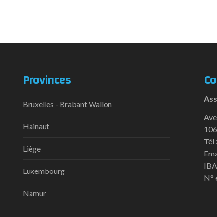
Provinces
Co
Ass
Bruxelles - Brabant Wallon
Ave
Hainaut
106
Tél 
Liège
Ema
IBA
Luxembourg
N° 
Namur