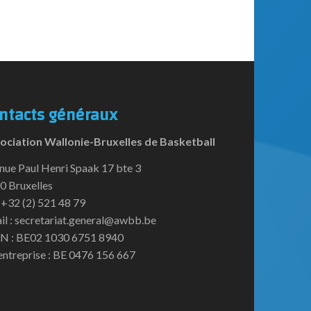
ntacts généraux
ociation Wallonie-Bruxelles de Basketball
nue Paul Henri Spaak 17 bte 3
0 Bruxelles
:+32 (2) 521 48 79
il : secretariat.general@awbb.be
N : BE02 1030 6751 8940
entreprise : BE 0476 156 667