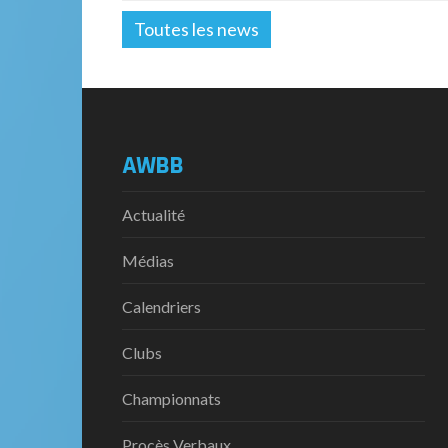
Toutes les news
AWBB
Actualité
Médias
Calendriers
Clubs
Championnats
Procès Verbaux