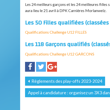
Les 24 meilleurs garçons et les 24 meilleures filles
aura lieu le 21 avril à DPK Carnières Morlanwelz.
Les 50 Filles qualifiées (classées 
Qualifications Challenge U12 FILLES
Les 118 Garçons qualifiés (classés
Qualifications Challenge U12 GARCONS
Règlements des play-offs 2023-2024
Appel à candidature : organisez un 3X3 dan