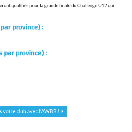
 seront qualifiés pour la grande finale du Challenge U12 qui
par province) :
 par province) :
s votre club avec l’AWBB !