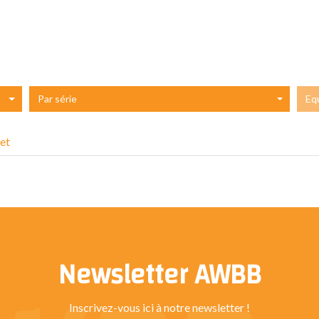
Par série
Eq
et
Newsletter AWBB
Inscrivez-vous ici à notre newsletter !