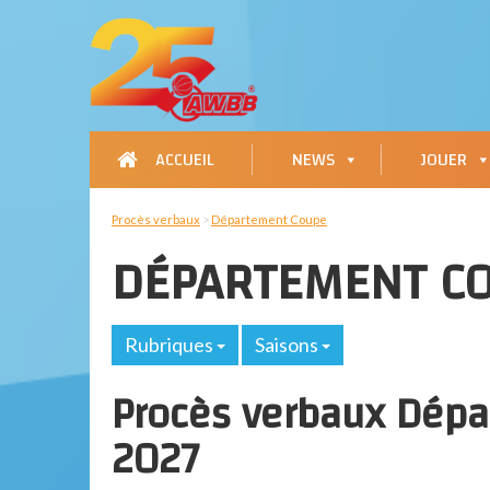
ACCUEIL
NEWS
JOUER
Procès verbaux
>
Département Coupe
DÉPARTEMENT C
Rubriques
Saisons
Procès verbaux Dép
2027