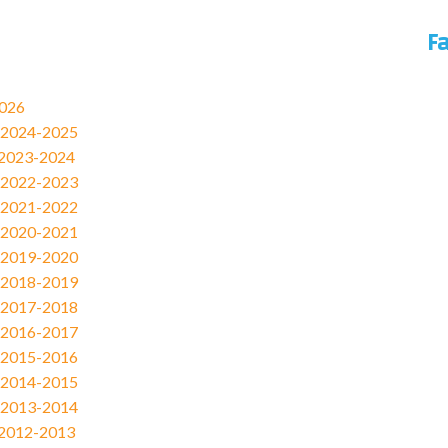
F
2026
n 2024-2025
 2023-2024
n 2022-2023
n 2021-2022
n 2020-2021
n 2019-2020
n 2018-2019
n 2017-2018
n 2016-2017
n 2015-2016
n 2014-2015
n 2013-2014
 2012-2013