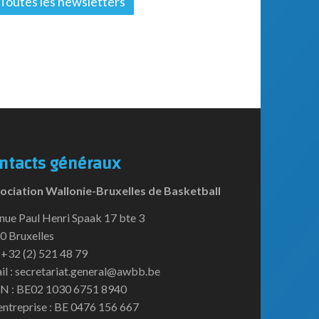
Toutes les newsletters
ntacts généraux
ociation Wallonie-Bruxelles de Basketball
nue Paul Henri Spaak 17 bte 3
0 Bruxelles
:+32 (2) 521 48 79
il : secretariat.general@awbb.be
N : BE02 1030 6751 8940
entreprise : BE 0476 156 667