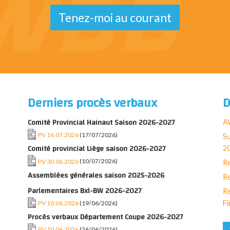
Tenez-moi au courant
Derniers procès verbaux
D
Comité Provincial Hainaut Saison 2026-2027
AW
PV 16.07.2026
(17/07/2026)
Su
Comité provincial Liège saison 2026-2027
2
PV 30.06.2026
(10/07/2026)
Re
Assemblées générales saison 2025-2026
Re
Parlementaires Bxl-BW 2026-2027
Re
Fi
PV 10.06.2026
(19/06/2026)
Procès verbaux Département Coupe 2026-2027
PV 10.06.2026
(26/06/2026)