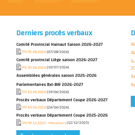
Derniers procès verbaux
D
Comité Provincial Hainaut Saison 2026-2027
A
PV 05.08.2026
(07/08/2026)
AW
Comité provincial Liège saison 2026-2027
Su
PV 30.06.2026
(10/07/2026)
2
Assemblées générales saison 2025-2026
Re
Parlementaires Bxl-BW 2026-2027
Re
PV 10.06.2026
(19/06/2026)
Procès verbaux Département Coupe 2026-2027
PV 10.06.2026
(26/06/2026)
Procès verbaux Département Coupe 2025-2026
PV 09.12.2025 - Messieurs
(12/12/2025)