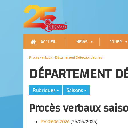
ACCUEIL
NEWS
JOUER
Procès verbaux
>
Département Détection Jeunes
DÉPARTEMENT DÉ
Rubriques
Saisons
Procès verbaux sais
PV 09.06.2026
(26/06/2026)