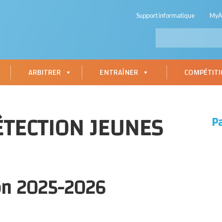
Support informatique
My
ARBITRER
ENTRAÎNER
COMPÉTIT
TECTION JEUNES
P
on 2025-2026