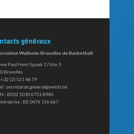
ntacts généraux
ociation Wallonie-Bruxelles de Basketball
nue Paul Henri Spaak 17 bte 3
0 Bruxelles
:+32 (2) 521 48 79
il : secretariat.general@awbb.be
N : BE02 1030 6751 8940
entreprise : BE 0476 156 667